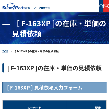
サニー・パーツ株式会社
［ F-163XP ]の在庫・単価の
半導体・電子部品 在庫検索
見積依頼
フリーワードで探す
TOP
[ F-163XP ]の在庫・単価の見積依頼
[ F-163XP ]の在庫・単価の見積依頼
[ F-163XP ] 見積依頼入力フォーム
メーカー名
型番