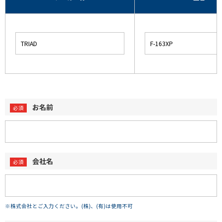
お名前
会社名
※株式会社とご入力ください。(株)、(有)は使用不可