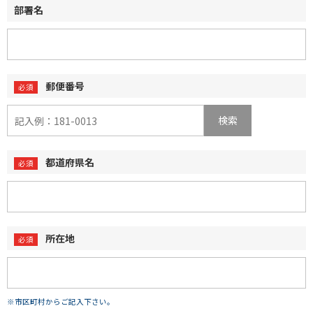
部署名
郵便番号
検索
都道府県名
所在地
※市区町村からご記入下さい。