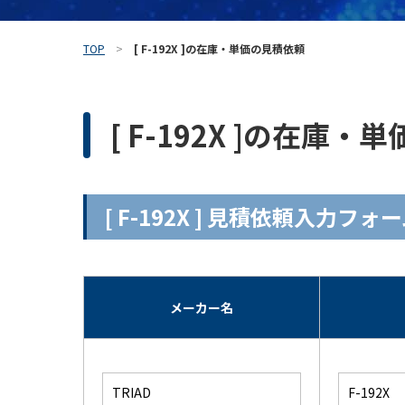
TOP
[ F-192X ]の在庫・単価の見積依頼
[ F-192X ]の在庫
[ F-192X ] 見積依頼入力フォ
メーカー名