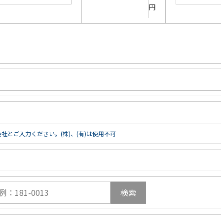
円
社とご入力ください。(株)、(有)は使用不可
検索