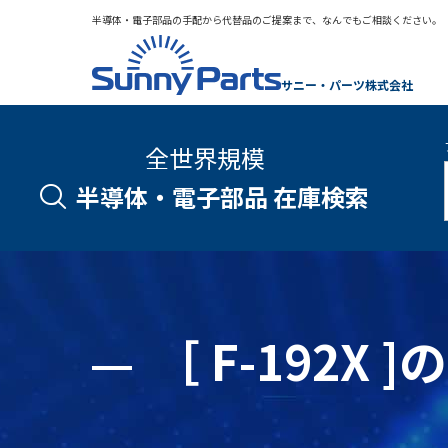
半導体・電子部品の手配から代替品のご提案まで、なんでもご相談ください。
サニー・パーツ株式会社
全世界規模
半導体・電子部品 在庫検索
［ F-192X