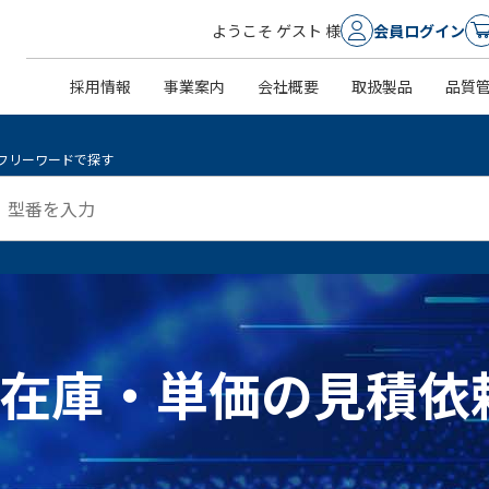
ようこそ ゲスト 様
会員ログイン
採用情報
事業案内
会社概要
取扱製品
品質
フリーワードで探す
 ]の在庫・単価の見積依