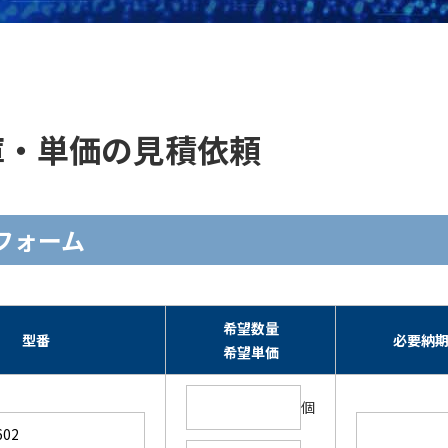
]の在庫・単価の見積依頼
入力フォーム
希望数量
型番
必要納
希望単価
個