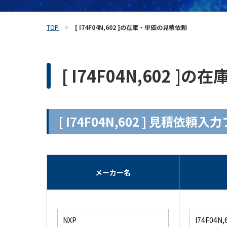
TOP
[ I74F04N,602 ]の在庫・単価の見積依頼
[ I74F04N,602 
[ I74F04N,602 ] 見積依頼
メーカー名