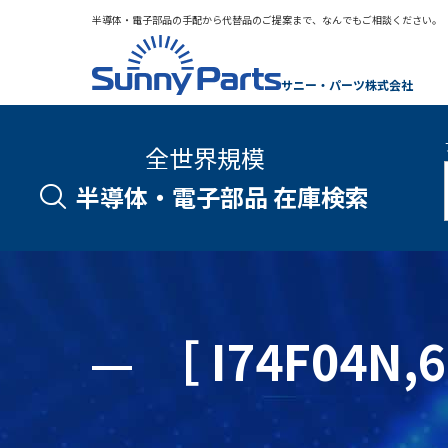
半導体・電子部品の手配から代替品のご提案まで、なんでもご相談ください。
サニー・パーツ株式会社
全世界規模
半導体・電子部品 在庫検索
［ I74F04