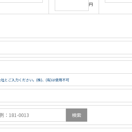
円
社とご入力ください。(株)、(有)は使用不可
検索