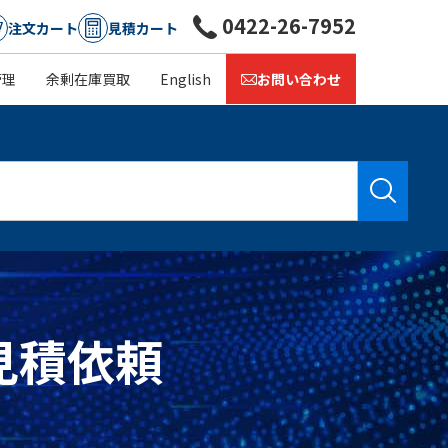
0422-26-7952
注文カート
見積カート
管理
余剰在庫買取
English
お問い合わせ
の見積依頼