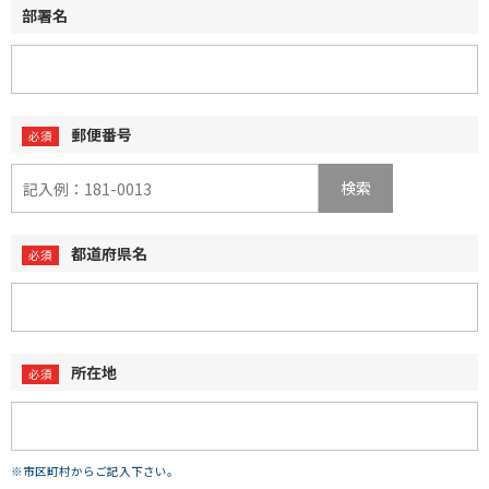
部署名
郵便番号
検索
都道府県名
所在地
※市区町村からご記入下さい。