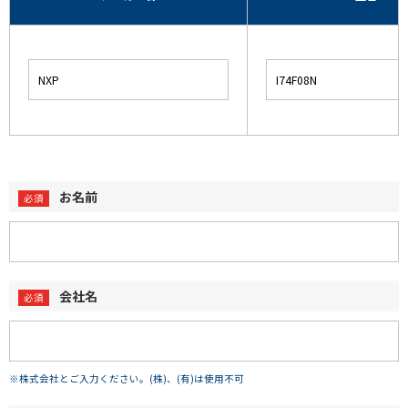
お名前
会社名
※株式会社とご入力ください。(株)、(有)は使用不可