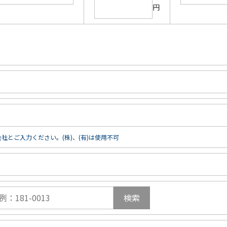
円
社とご入力ください。(株)、(有)は使用不可
検索