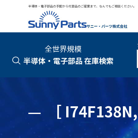
半導体・電子部品の手配から代替品のご提案まで、なんでもご相談ください。
サニー・パーツ株式会社
全世界規模
半導体・電子部品 在庫検索
［ I74F13