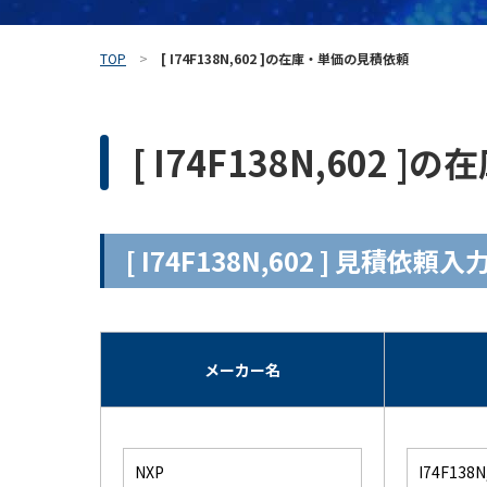
TOP
[ I74F138N,602 ]の在庫・単価の見積依頼
[ I74F138N,602
[ I74F138N,602 ] 見積依
メーカー名