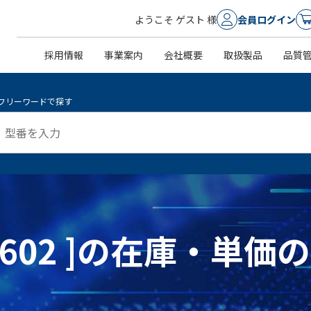
ようこそ ゲスト 様
会員ログイン
採用情報
事業案内
会社概要
取扱製品
品質
フリーワードで探す
8N,602 ]の在庫・単