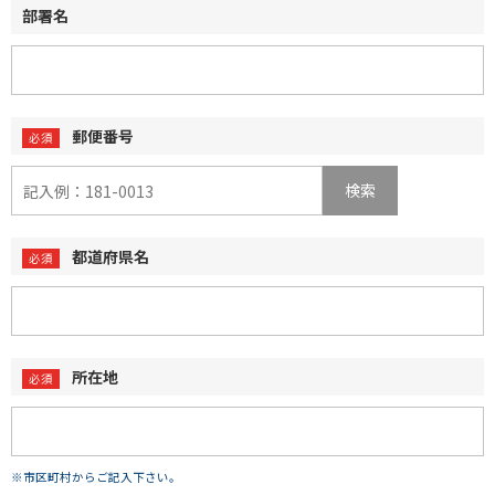
部署名
郵便番号
検索
都道府県名
所在地
※市区町村からご記入下さい。