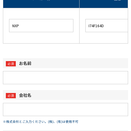
お名前
会社名
※株式会社とご入力ください。(株)、(有)は使用不可