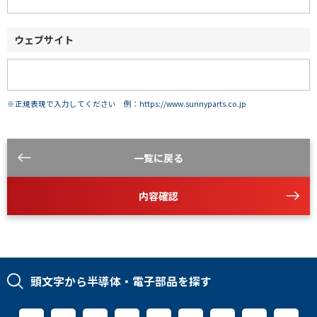
ウェブサイト
※正規表現で入力してください 例：https://www.sunnyparts.co.jp
一覧に戻る
内容確認
頭文字から半導体・電子部品を探す