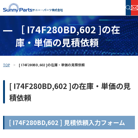
サニー・パーツ株式会社
［ I74F280BD,602 ]の在
半導体・電子部品 在庫検索
庫・単価の見積依頼
フリーワードで探す
TOP
[ I74F280BD,602 ]の在庫・単価の見積依頼
[ I74F280BD,602 ]の在庫・単価の見
積依頼
[ I74F280BD,602 ] 見積依頼入力フォーム