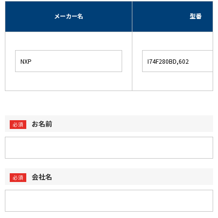
メーカー名
型番
お名前
会社名