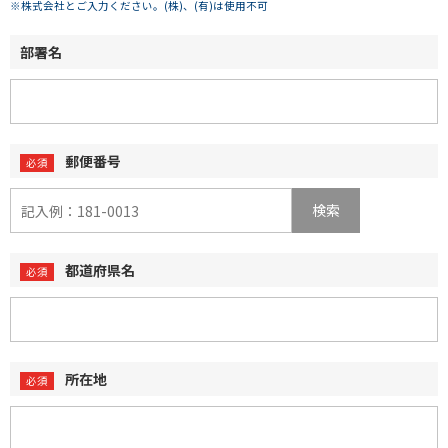
※株式会社とご入力ください。(株)、(有)は使用不可
部署名
郵便番号
検索
都道府県名
所在地