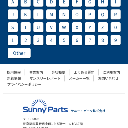
A
B
C
D
E
F
G
H
I
J
K
L
M
N
O
P
Q
R
S
T
U
V
W
X
Y
Z
0
1
2
3
4
5
6
7
8
9
Other
採用情報
事業案内
会社概要
よくある質問
ご利用案内
新着情報
マンスリーレポート
メーカー一覧
お問い合わせ
プライバシーポリシー
サニー・パーツ株式会社
〒180-0006
東京都武蔵野市中町1-9-5 第一中央ビル7階