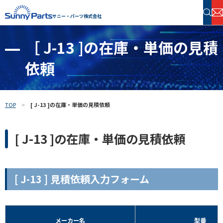
サニー・パーツ株式会社
［ J-13 ]の在庫・単価の見積
半導体・電子部品 在庫検索
依頼
フリーワードで探す
TOP
[ J-13 ]の在庫・単価の見積依頼
[ J-13 ]の在庫・単価の見積依頼
[ J-13 ] 見積依頼入力フォーム
メーカー名
型番