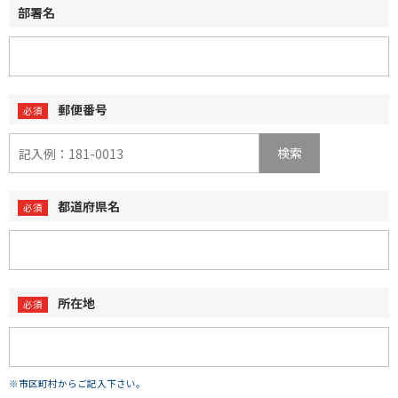
部署名
郵便番号
検索
都道府県名
所在地
※市区町村からご記入下さい。