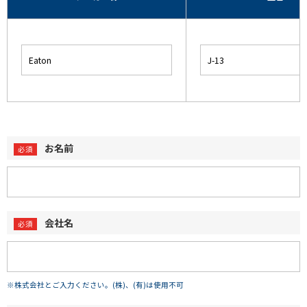
お名前
会社名
※株式会社とご入力ください。(株)、(有)は使用不可