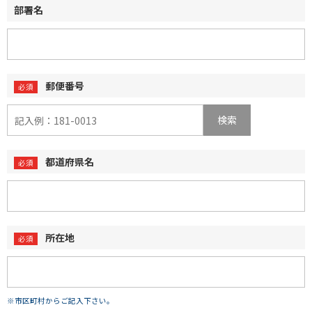
部署名
郵便番号
検索
都道府県名
所在地
※市区町村からご記入下さい。