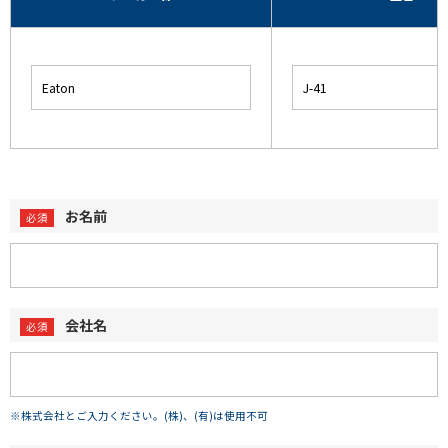
お名前
会社名
※株式会社とご入力ください。(株)、(有)は使用不可