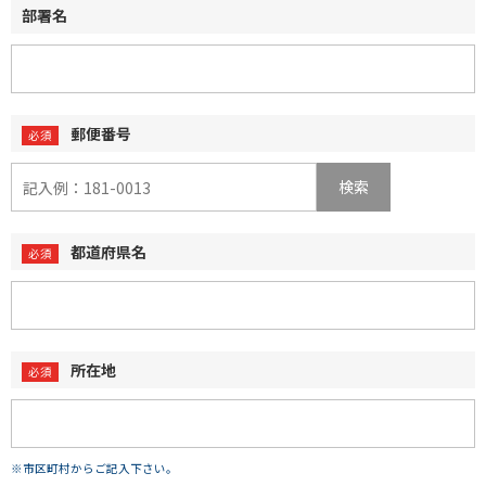
部署名
郵便番号
検索
都道府県名
所在地
※市区町村からご記入下さい。