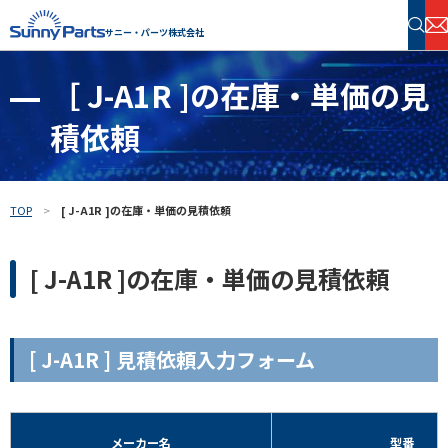
サニー・パーツ株式会社
［ J-A1R ]の在庫・単価の見
半導体・電子部品 在庫検索
積依頼
フリーワードで探す
TOP
[ J-A1R ]の在庫・単価の見積依頼
[ J-A1R ]の在庫・単価の見積依頼
[ J-A1R ] 見積依頼入力フォーム
メーカー名
型番