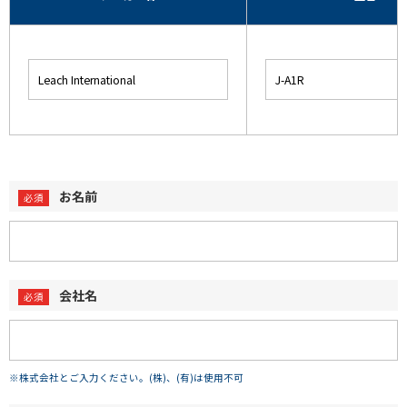
お名前
会社名
※株式会社とご入力ください。(株)、(有)は使用不可