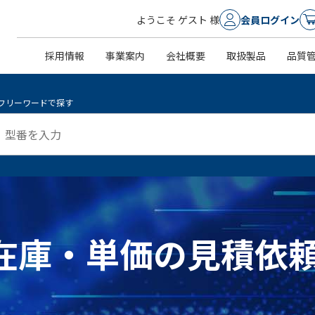
ようこそ ゲスト 様
会員ログイン
採用情報
事業案内
会社概要
取扱製品
品質
フリーワードで探す
 ]の在庫・単価の見積依