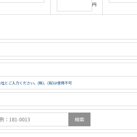
円
社とご入力ください。(株)、(有)は使用不可
検索