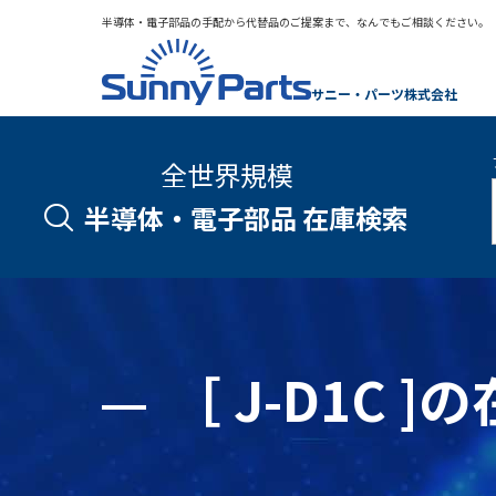
半導体・電子部品の手配から代替品のご提案まで、なんでもご相談ください。
サニー・パーツ株式会社
全世界規模
半導体・電子部品 在庫検索
［ J-D1C