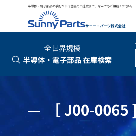
半導体・電子部品の手配から代替品のご提案まで、なんでもご相談ください。
サニー・パーツ株式会社
全世界規模
半導体・電子部品 在庫検索
［ J00-00