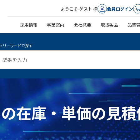
ようこそ ゲスト 様
会員ログイン
採用情報
事業案内
会社概要
取扱製品
品質
フリーワードで探す
65 ]の在庫・単価の見