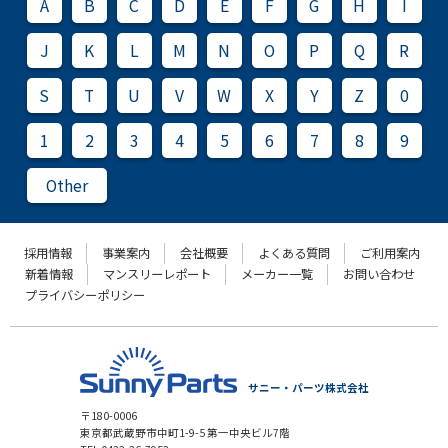
A
B
C
D
E
F
G
H
I
J
K
L
M
N
O
P
Q
R
S
T
U
V
W
X
Y
Z
0
1
2
3
4
5
6
7
8
9
Other
採用情報
事業案内
会社概要
よくある質問
ご利用案内
新着情報
マンスリーレポート
メーカー一覧
お問い合わせ
プライバシーポリシー
サニー・パーツ株式会社
〒180-0006
東京都武蔵野市中町1-9-5 第一中央ビル7階