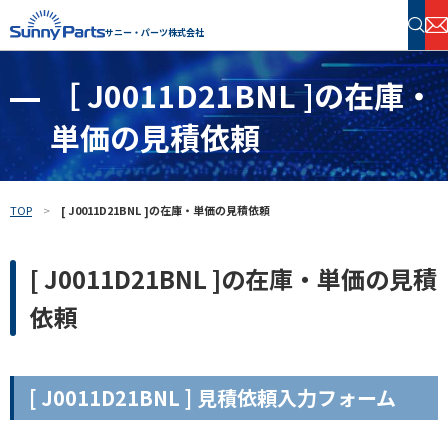
サニー・パーツ株式会社
［ J0011D21BNL ]の在庫・
半導体・電子部品 在庫検索
単価の見積依頼
フリーワードで探す
TOP
[ J0011D21BNL ]の在庫・単価の見積依頼
[ J0011D21BNL ]の在庫・単価の見積
依頼
[ J0011D21BNL ] 見積依頼入力フォーム