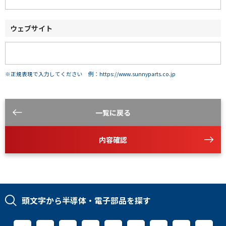
ウェブサイト
※正規表現で入力してください 例：https://www.sunnyparts.co.jp
一覧に戻る
内容確認
頭文字から半導体・電子部品を探す