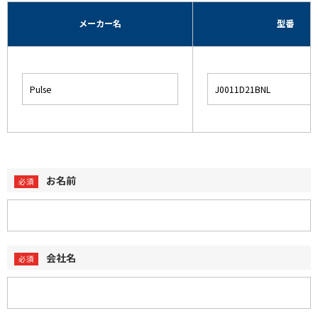
メーカー名
型番
お名前
会社名