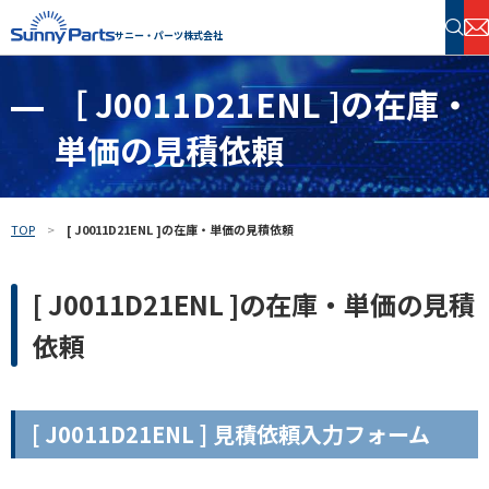
サニー・パーツ株式会社
［ J0011D21ENL ]の在庫・
半導体・電子部品 在庫検索
単価の見積依頼
フリーワードで探す
TOP
[ J0011D21ENL ]の在庫・単価の見積依頼
[ J0011D21ENL ]の在庫・単価の見積
依頼
[ J0011D21ENL ] 見積依頼入力フォーム