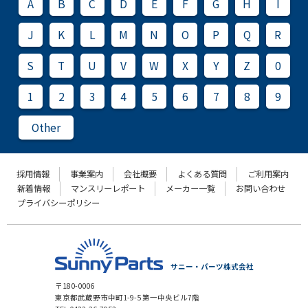
A
B
C
D
E
F
G
H
I
J
K
L
M
N
O
P
Q
R
S
T
U
V
W
X
Y
Z
0
1
2
3
4
5
6
7
8
9
Other
採用情報
事業案内
会社概要
よくある質問
ご利用案内
新着情報
マンスリーレポート
メーカー一覧
お問い合わせ
プライバシーポリシー
サニー・パーツ株式会社
〒180-0006
東京都武蔵野市中町1-9-5 第一中央ビル7階