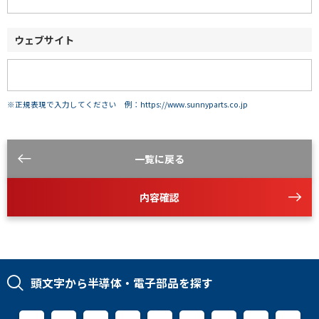
ウェブサイト
※正規表現で入力してください 例：https://www.sunnyparts.co.jp
一覧に戻る
内容確認
頭文字から半導体・電子部品を探す