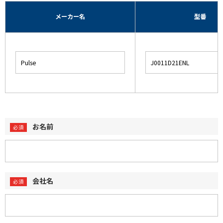
メーカー名
型番
お名前
会社名