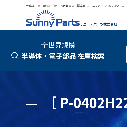
半導体・電子部品の手配から代替品のご提案まで、なんでもご相談ください。
サニー・パーツ株式会社
全世界規模
半導体・電子部品 在庫検索
［ P-0402