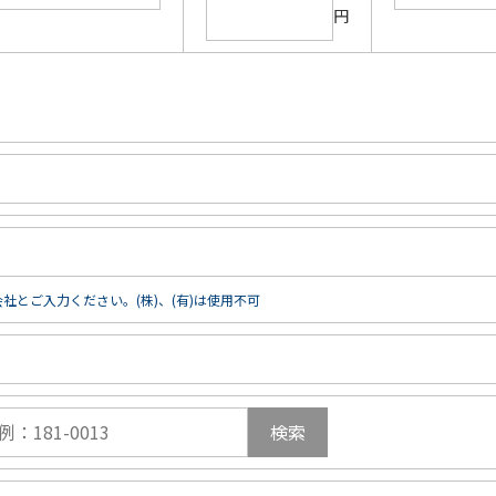
円
社とご入力ください。(株)、(有)は使用不可
検索