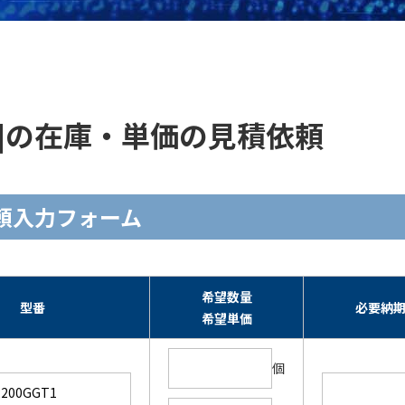
GT1 ]の在庫・単価の見積依頼
見積依頼入力フォーム
希望数量
型番
必要納
希望単価
個