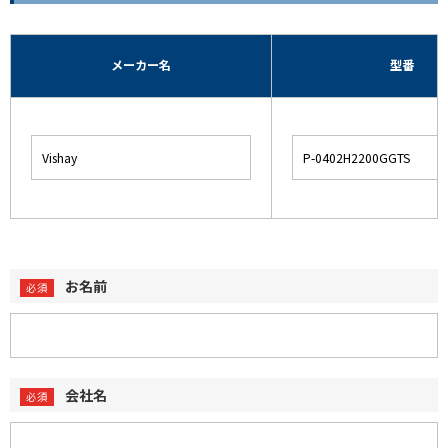
メーカー名
型番
お名前
会社名