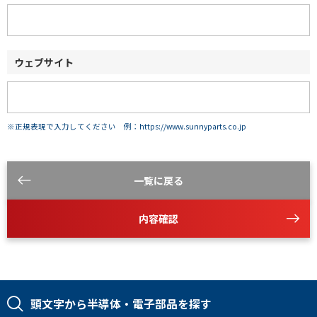
ウェブサイト
※正規表現で入力してください 例：https://www.sunnyparts.co.jp
一覧に戻る
内容確認
頭文字から半導体・電子部品を探す