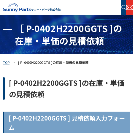
サニー・パーツ株式会社
［ P-0402H2200GGTS ]の
半導体・電子部品 在庫検索
在庫・単価の見積依頼
フリーワードで探す
TOP
[ P-0402H2200GGTS ]の在庫・単価の見積依頼
[ P-0402H2200GGTS ]の在庫・単価
の見積依頼
[ P-0402H2200GGTS ] 見積依頼入力フォー
ム