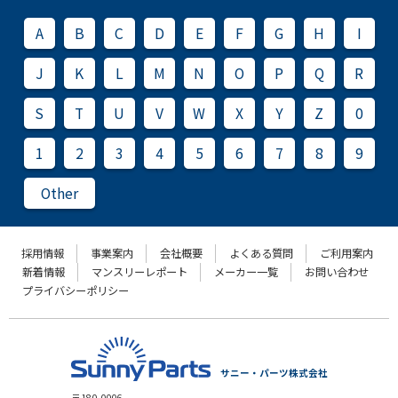
A
B
C
D
E
F
G
H
I
J
K
L
M
N
O
P
Q
R
S
T
U
V
W
X
Y
Z
0
1
2
3
4
5
6
7
8
9
Other
採用情報
事業案内
会社概要
よくある質問
ご利用案内
新着情報
マンスリーレポート
メーカー一覧
お問い合わせ
プライバシーポリシー
サニー・パーツ株式会社
〒180-0006