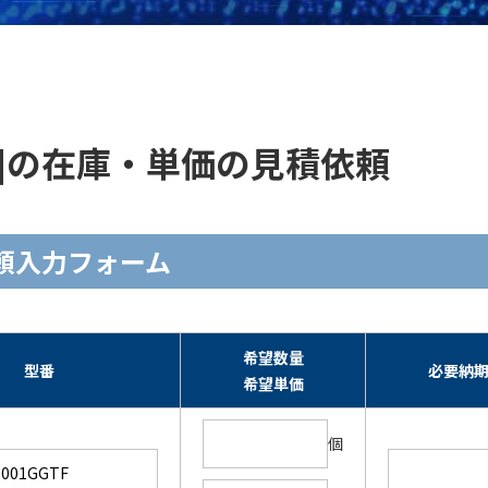
GTF ]の在庫・単価の見積依頼
見積依頼入力フォーム
希望数量
型番
必要納
希望単価
個