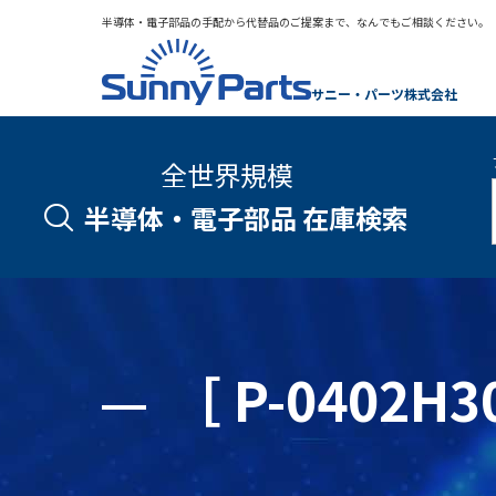
半導体・電子部品の手配から代替品のご提案まで、なんでもご相談ください。
サニー・パーツ株式会社
全世界規模
半導体・電子部品 在庫検索
［ P-0402