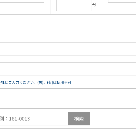
円
社とご入力ください。(株)、(有)は使用不可
検索