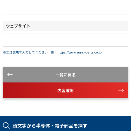
ウェブサイト
※正規表現で入力してください 例：https://www.sunnyparts.co.jp
一覧に戻る
内容確認
頭文字から半導体・電子部品を探す