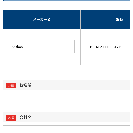
メーカー名
型番
お名前
会社名