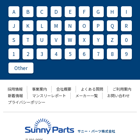
A
B
C
D
E
F
G
H
I
J
K
L
M
N
O
P
Q
R
S
T
U
V
W
X
Y
Z
0
1
2
3
4
5
6
7
8
9
Other
採用情報
事業案内
会社概要
よくある質問
ご利用案内
新着情報
マンスリーレポート
メーカー一覧
お問い合わせ
プライバシーポリシー
サニー・パーツ株式会社
〒180-0006