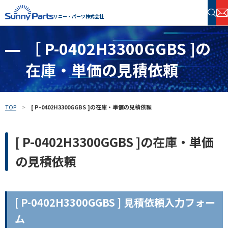
サニー・パーツ株式会社
［ P-0402H3300GGBS ]の
半導体・電子部品 在庫検索
在庫・単価の見積依頼
フリーワードで探す
TOP
[ P-0402H3300GGBS ]の在庫・単価の見積依頼
[ P-0402H3300GGBS ]の在庫・単価
の見積依頼
[ P-0402H3300GGBS ] 見積依頼入力フォー
ム