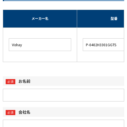
メーカー名
型番
お名前
会社名