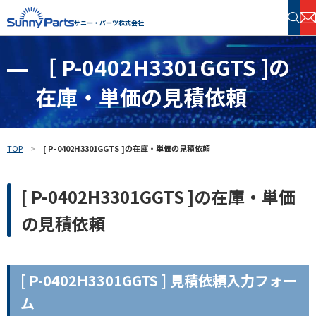
サニー・パーツ株式会社
［ P-0402H3301GGTS ]の
半導体・電子部品 在庫検索
在庫・単価の見積依頼
フリーワードで探す
TOP
[ P-0402H3301GGTS ]の在庫・単価の見積依頼
[ P-0402H3301GGTS ]の在庫・単価
の見積依頼
[ P-0402H3301GGTS ] 見積依頼入力フォー
ム