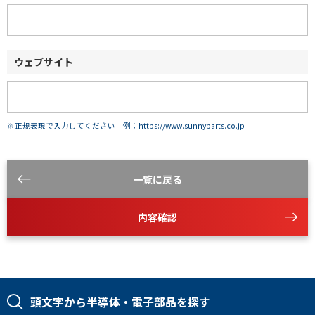
ウェブサイト
※正規表現で入力してください 例：https://www.sunnyparts.co.jp
一覧に戻る
内容確認
頭文字から半導体・電子部品を探す