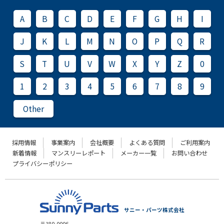
A
B
C
D
E
F
G
H
I
J
K
L
M
N
O
P
Q
R
S
T
U
V
W
X
Y
Z
0
1
2
3
4
5
6
7
8
9
Other
採用情報
事業案内
会社概要
よくある質問
ご利用案内
新着情報
マンスリーレポート
メーカー一覧
お問い合わせ
プライバシーポリシー
サニー・パーツ株式会社
〒180-0006