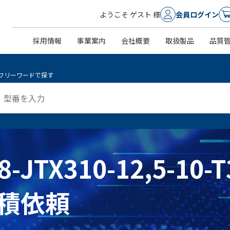
ようこそ ゲスト 様
会員ログイン
採用情報
事業案内
会社概要
取扱製品
品質
フリーワードで探す
8-JTX310-12,5-10-
積依頼