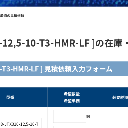
の在庫・単価の見積依頼
310-12,5-10-T3-HMR-LF 
,5-10-T3-HMR-LF ] 見積依頼入力フォーム
希望数量
型番
必要納
希望単価
個