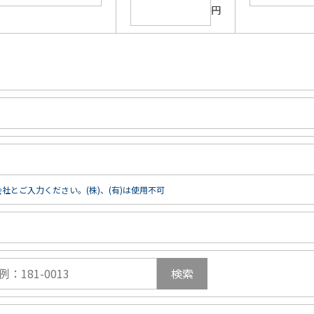
円
社とご入力ください。(株)、(有)は使用不可
検索