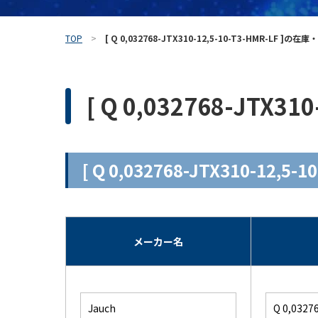
TOP
[ Q 0,032768-JTX310-12,5-10-T3-HMR-LF ]
[ Q 0,032768-JTX
[ Q 0,032768-JTX310-12
メーカー名