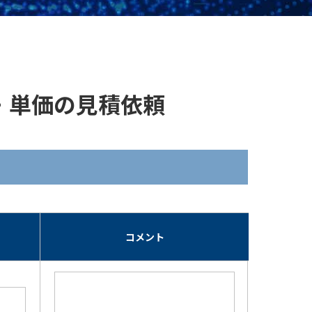
]の在庫・単価の見積依頼
期
コメント