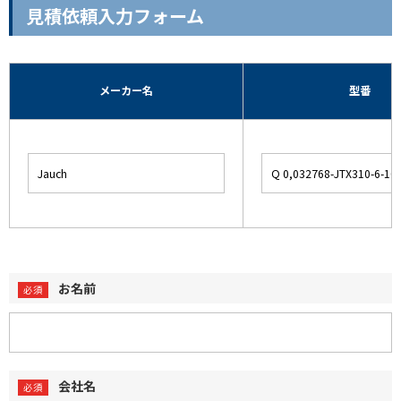
見積依頼入力フォーム
メーカー名
型番
お名前
会社名