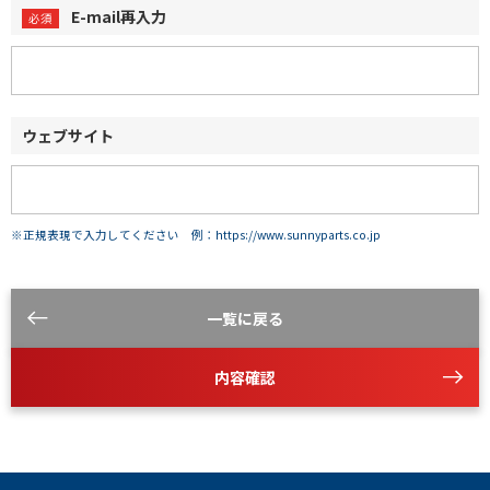
E-mail再入力
ウェブサイト
※正規表現で入力してください 例：https://www.sunnyparts.co.jp
一覧に戻る
内容確認