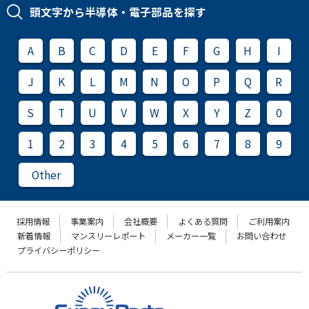
頭文字から半導体・電子部品を探す
A
B
C
D
E
F
G
H
I
J
K
L
M
N
O
P
Q
R
S
T
U
V
W
X
Y
Z
0
1
2
3
4
5
6
7
8
9
Other
採用情報
事業案内
会社概要
よくある質問
ご利用案内
新着情報
マンスリーレポート
メーカー一覧
お問い合わせ
プライバシーポリシー