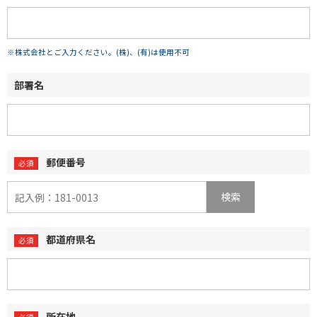
※株式会社とご入力ください。(株)、(有)は使用不可
部署名
郵便番号
検索
都道府県名
所在地