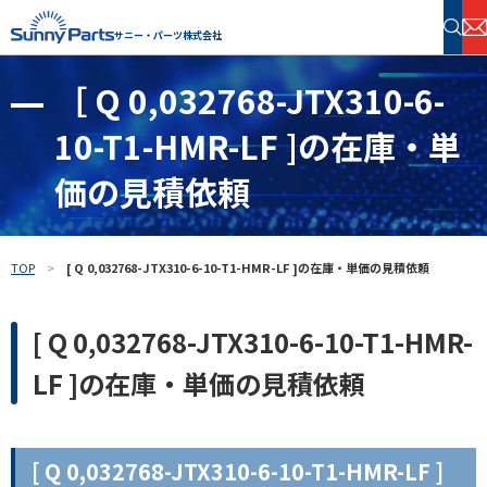
サニー・パーツ株式会社
［ Q 0,032768-JTX310-6-
半導体・電子部品 在庫検索
10-T1-HMR-LF ]の在庫・単
フリーワードで探す
価の見積依頼
TOP
[ Q 0,032768-JTX310-6-10-T1-HMR-LF ]の在庫・単価の見積依頼
[ Q 0,032768-JTX310-6-10-T1-HMR-
LF ]の在庫・単価の見積依頼
[ Q 0,032768-JTX310-6-10-T1-HMR-LF ]