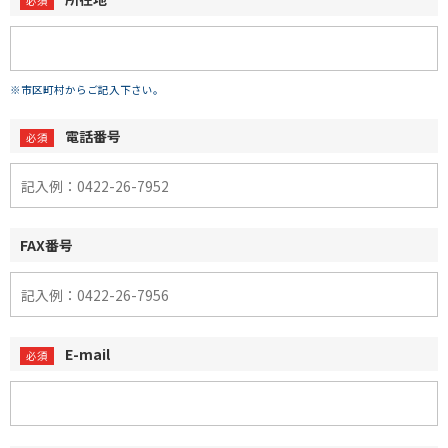
※市区町村からご記入下さい。
電話番号
FAX番号
E-mail