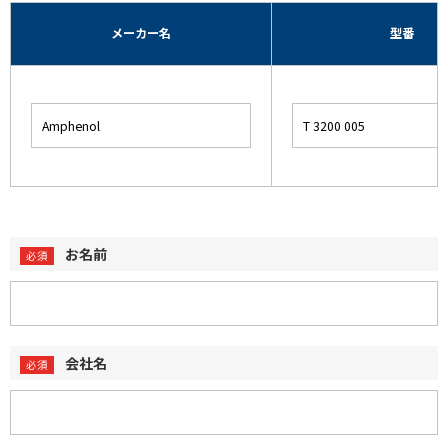
メーカー名
型番
お名前
会社名