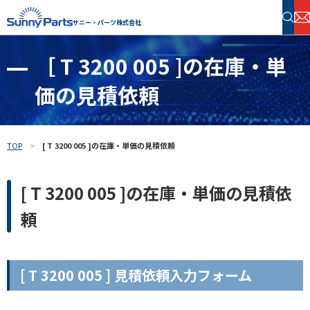
サニー・パーツ株式会社
［ T 3200 005 ]の在庫・単
半導体・電子部品 在庫検索
価の見積依頼
フリーワードで探す
TOP
[ T 3200 005 ]の在庫・単価の見積依頼
[ T 3200 005 ]の在庫・単価の見積依
頼
[ T 3200 005 ] 見積依頼入力フォーム