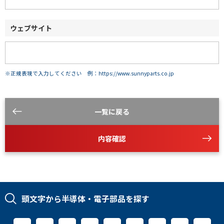
ウェブサイト
※正規表現で入力してください 例：https://www.sunnyparts.co.jp
一覧に戻る
内容確認
頭文字から半導体・電子部品を探す