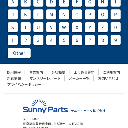
A
B
C
D
E
F
G
H
I
J
K
L
M
N
O
P
Q
R
S
T
U
V
W
X
Y
Z
0
1
2
3
4
5
6
7
8
9
Other
採用情報
事業案内
会社概要
よくある質問
ご利用案内
新着情報
マンスリーレポート
メーカー一覧
お問い合わせ
プライバシーポリシー
サニー・パーツ株式会社
〒180-0006
東京都武蔵野市中町1-9-5 第一中央ビル7階