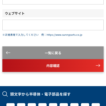
ウェブサイト
※正規表現で入力してください 例：https://www.sunnyparts.co.jp
一覧に戻る
内容確認
頭文字から半導体・電子部品を探す