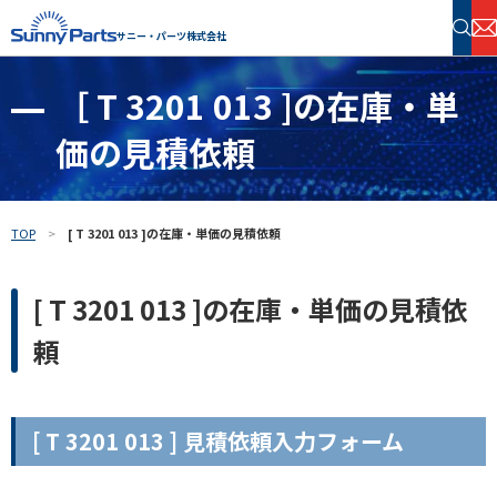
サニー・パーツ株式会社
［ T 3201 013 ]の在庫・単
半導体・電子部品 在庫検索
価の見積依頼
フリーワードで探す
TOP
[ T 3201 013 ]の在庫・単価の見積依頼
[ T 3201 013 ]の在庫・単価の見積依
頼
[ T 3201 013 ] 見積依頼入力フォーム