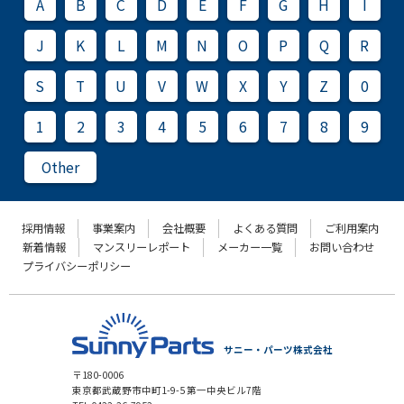
A
B
C
D
E
F
G
H
I
J
K
L
M
N
O
P
Q
R
S
T
U
V
W
X
Y
Z
0
1
2
3
4
5
6
7
8
9
Other
採用情報
事業案内
会社概要
よくある質問
ご利用案内
新着情報
マンスリーレポート
メーカー一覧
お問い合わせ
プライバシーポリシー
サニー・パーツ株式会社
〒180-0006
東京都武蔵野市中町1-9-5 第一中央ビル7階