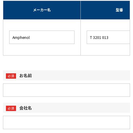
メーカー名
型番
お名前
会社名