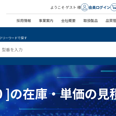
ようこそ ゲスト 様
会員ログイン
採用情報
事業案内
会社概要
取扱製品
品質
フリーワードで探す
 430 ]の在庫・単価の