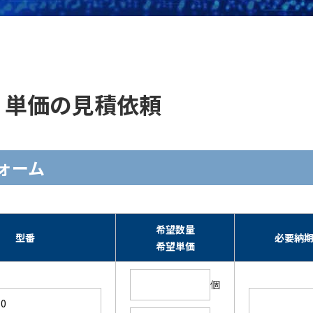
の在庫・単価の見積依頼
力フォーム
希望数量
型番
必要納
希望単価
個