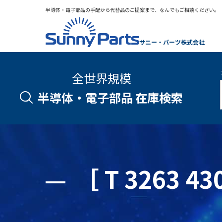
半導体・電子部品の手配から代替品のご提案まで、なんでもご相談ください。
サニー・パーツ株式会社
全世界規模
半導体・電子部品 在庫検索
［ T 3263