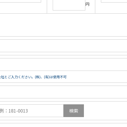
円
社とご入力ください。(株)、(有)は使用不可
検索