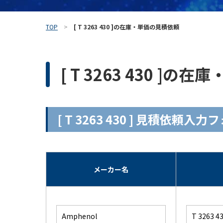
TOP
[ T 3263 430 ]の在庫・単価の見積依頼
[ T 3263 430 ]
[ T 3263 430 ] 見積依頼入
メーカー名