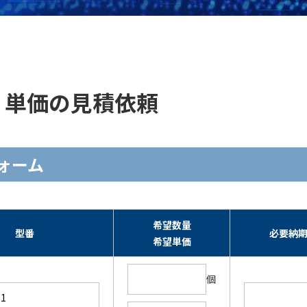
の在庫・単価の見積依頼
力フォーム
希望数量
型番
必要納
希望単価
個