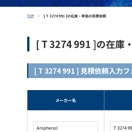
TOP
[ T 3274 991 ]の在庫・単価の見積依頼
[ T 3274 991 ]
[ T 3274 991 ] 見積依頼入
メーカー名