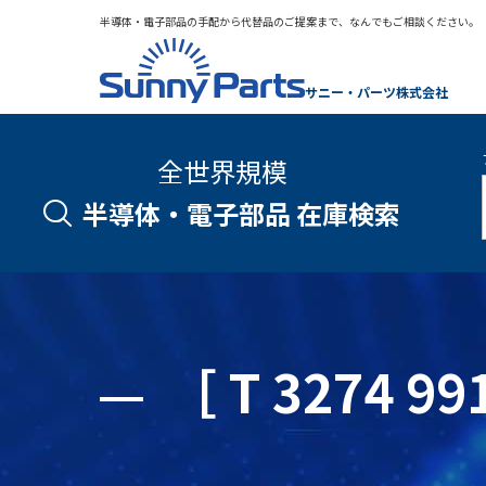
半導体・電子部品の手配から代替品のご提案まで、なんでもご相談ください。
サニー・パーツ株式会社
全世界規模
半導体・電子部品 在庫検索
［ T 3274