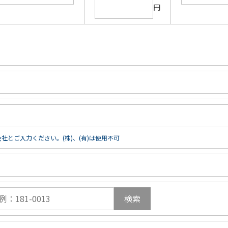
円
社とご入力ください。(株)、(有)は使用不可
検索