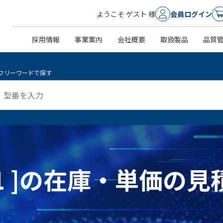
ようこそ ゲスト 様
会員ログイン
採用情報
事業案内
会社概要
取扱製品
品質
フリーワードで探す
 991 ]の在庫・単価の