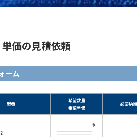
の在庫・単価の見積依頼
力フォーム
希望数量
型番
必要納
希望単価
個