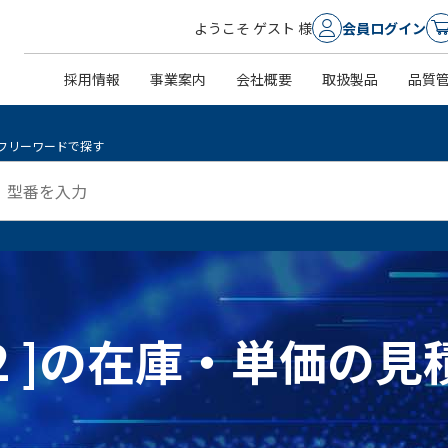
ようこそ ゲスト 様
会員ログイン
採用情報
事業案内
会社概要
取扱製品
品質
フリーワードで探す
 502 ]の在庫・単価の