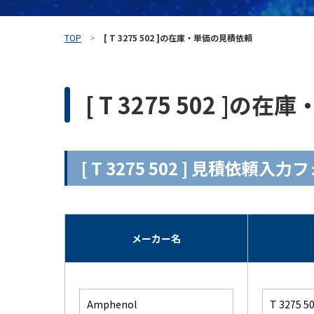
TOP
[ T 3275 502 ]の在庫・単価の見積依頼
[ T 3275 502 ]
[ T 3275 502 ] 見積依頼入
メーカー名