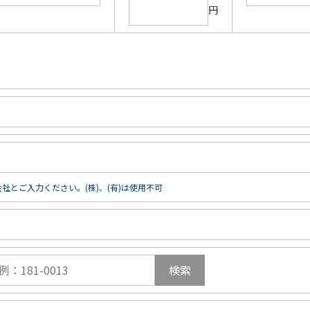
円
社とご入力ください。(株)、(有)は使用不可
検索