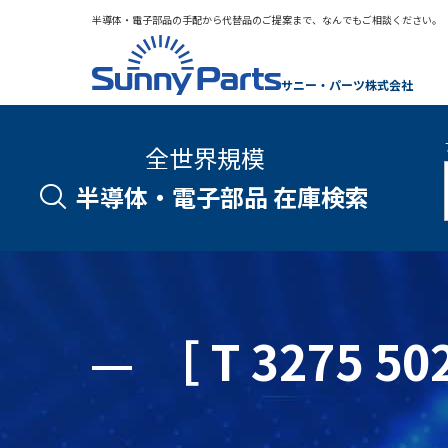
半導体・電子部品の手配から代替品のご提案まで、なんでもご相談ください。
サニー・パーツ株式会社
全世界規模
半導体・電子部品 在庫検索
［ T 3275