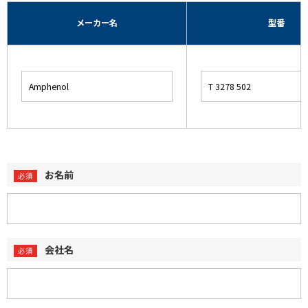
メーカー名
型番
お名前
会社名