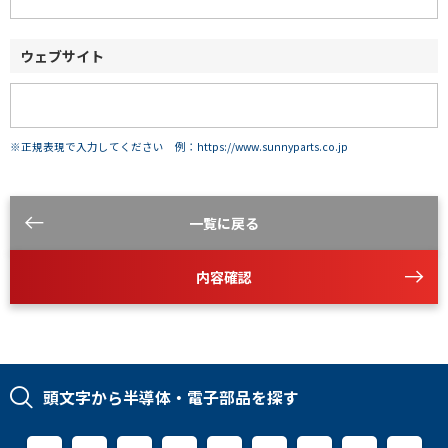
ウェブサイト
※正規表現で入力してください 例：https://www.sunnyparts.co.jp
一覧に戻る
内容確認
頭文字から半導体・電子部品を探す