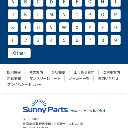
A
B
C
D
E
F
G
H
I
J
K
L
M
N
O
P
Q
R
S
T
U
V
W
X
Y
Z
0
1
2
3
4
5
6
7
8
9
Other
採用情報
事業案内
会社概要
よくある質問
ご利用案内
新着情報
マンスリーレポート
メーカー一覧
お問い合わせ
プライバシーポリシー
サニー・パーツ株式会社
〒180-0006
東京都武蔵野市中町1-9-5 第一中央ビル7階