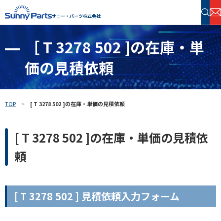
サニー・パーツ株式会社
［ T 3278 502 ]の在庫・単
半導体・電子部品 在庫検索
価の見積依頼
フリーワードで探す
TOP
[ T 3278 502 ]の在庫・単価の見積依頼
[ T 3278 502 ]の在庫・単価の見積依
頼
[ T 3278 502 ] 見積依頼入力フォーム