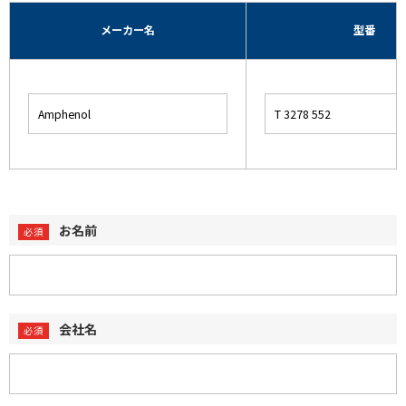
メーカー名
型番
お名前
会社名