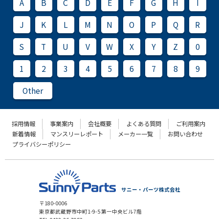
A
B
C
D
E
F
G
H
I
J
K
L
M
N
O
P
Q
R
S
T
U
V
W
X
Y
Z
0
1
2
3
4
5
6
7
8
9
Other
採用情報
事業案内
会社概要
よくある質問
ご利用案内
新着情報
マンスリーレポート
メーカー一覧
お問い合わせ
プライバシーポリシー
サニー・パーツ株式会社
〒180-0006
東京都武蔵野市中町1-9-5 第一中央ビル7階