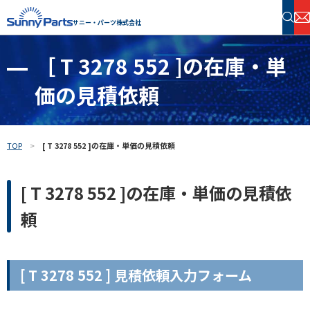
サニー・パーツ株式会社
［ T 3278 552 ]の在庫・単
半導体・電子部品 在庫検索
価の見積依頼
フリーワードで探す
TOP
[ T 3278 552 ]の在庫・単価の見積依頼
[ T 3278 552 ]の在庫・単価の見積依
頼
[ T 3278 552 ] 見積依頼入力フォーム