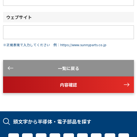
ウェブサイト
※正規表現で入力してください 例：https://www.sunnyparts.co.jp
一覧に戻る
内容確認
頭文字から半導体・電子部品を探す