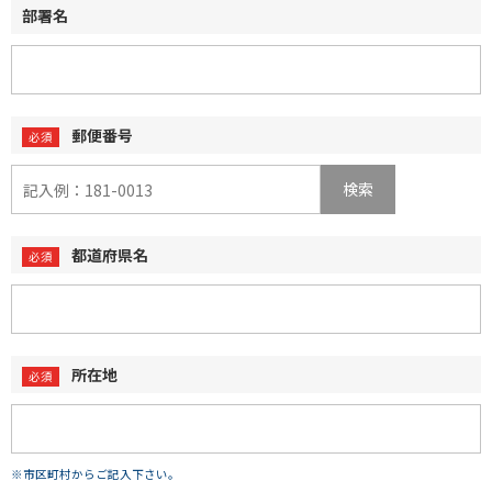
部署名
郵便番号
検索
都道府県名
所在地
※市区町村からご記入下さい。