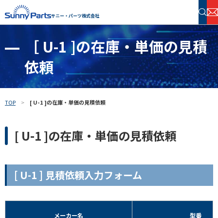
サニー・パーツ株式会社
［ U-1 ]の在庫・単価の見積
半導体・電子部品 在庫検索
依頼
フリーワードで探す
TOP
[ U-1 ]の在庫・単価の見積依頼
[ U-1 ]の在庫・単価の見積依頼
[ U-1 ] 見積依頼入力フォーム
メーカー名
型番