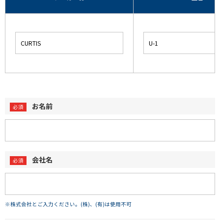
お名前
会社名
※株式会社とご入力ください。(株)、(有)は使用不可