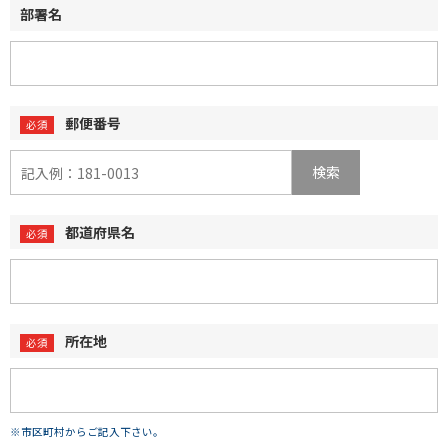
部署名
郵便番号
検索
都道府県名
所在地
※市区町村からご記入下さい。