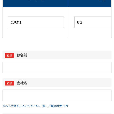
お名前
会社名
※株式会社とご入力ください。(株)、(有)は使用不可