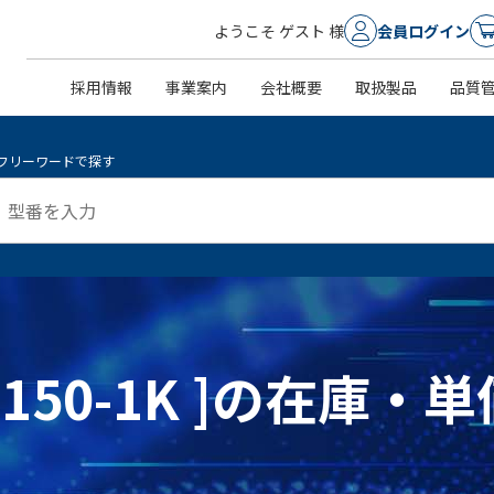
ようこそ ゲスト 様
会員ログイン
採用情報
事業案内
会社概要
取扱製品
品質
フリーワードで探す
502150-1K ]の在