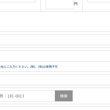
円
社とご入力ください。(株)、(有)は使用不可
検索