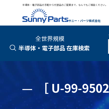
半導体・電子部品の手配から代替品のご提案まで、なんでもご相談ください。
サニー・パーツ株式会社
全世界規模
半導体・電子部品 在庫検索
［ U-99-9