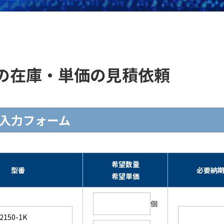
-1K ]の在庫・単価の見積依頼
積依頼入力フォーム
希望数量
型番
必要納
希望単価
個