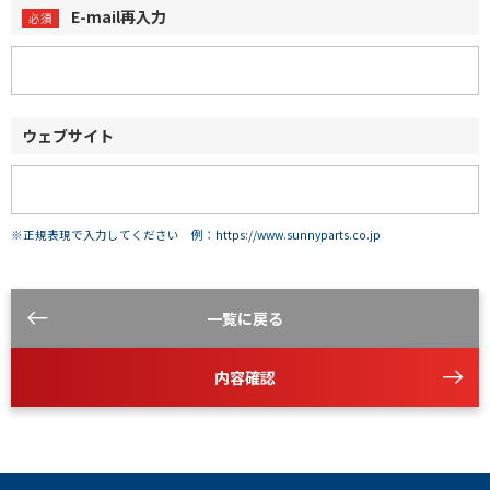
E-mail再入力
ウェブサイト
※正規表現で入力してください 例：https://www.sunnyparts.co.jp
一覧に戻る
内容確認