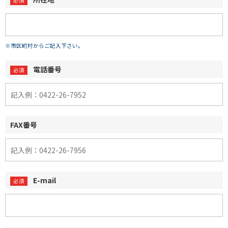
※市区町村からご記入下さい。
電話番号
FAX番号
E-mail