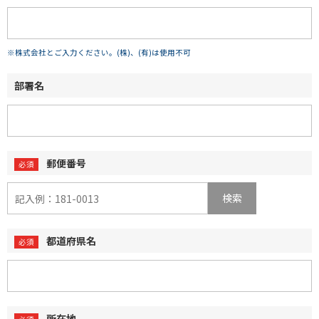
※株式会社とご入力ください。(株)、(有)は使用不可
部署名
郵便番号
検索
都道府県名
所在地