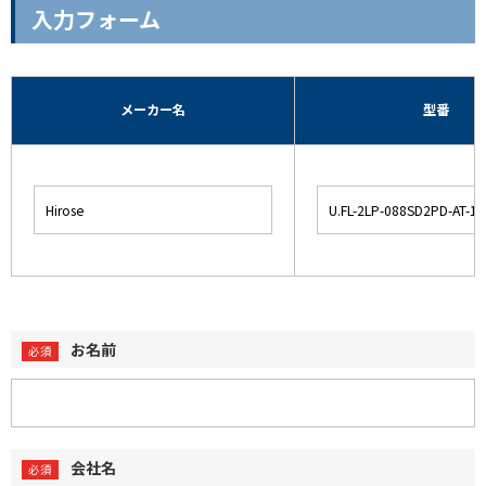
入力フォーム
メーカー名
型番
お名前
会社名