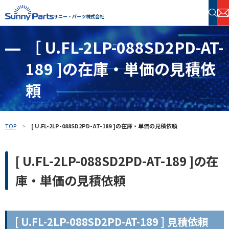
サニー・パーツ株式会社
［ U.FL-2LP-088SD2PD-AT-
半導体・電子部品 在庫検索
189 ]の在庫・単価の見積依
フリーワードで探す
頼
TOP
[ U.FL-2LP-088SD2PD-AT-189 ]の在庫・単価の見積依頼
[ U.FL-2LP-088SD2PD-AT-189 ]の在
庫・単価の見積依頼
[ U.FL-2LP-088SD2PD-AT-189 ] 見積依頼