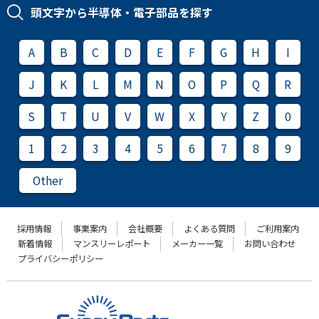
頭文字から半導体・電子部品を探す
A
B
C
D
E
F
G
H
I
J
K
L
M
N
O
P
Q
R
S
T
U
V
W
X
Y
Z
0
1
2
3
4
5
6
7
8
9
Other
採用情報
事業案内
会社概要
よくある質問
ご利用案内
新着情報
マンスリーレポート
メーカー一覧
お問い合わせ
プライバシーポリシー