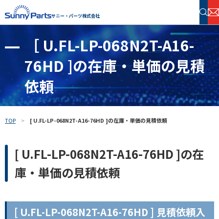
サニー・パーツ株式会社
［ U.FL-LP-068N2T-A16-
半導体・電子部品 在庫検索
76HD ]の在庫・単価の見積
フリーワードで探す
依頼
TOP
[ U.FL-LP-068N2T-A16-76HD ]の在庫・単価の見積依頼
[ U.FL-LP-068N2T-A16-76HD ]の在
庫・単価の見積依頼
[ U.FL-LP-068N2T-A16-76HD ] 見積依頼入