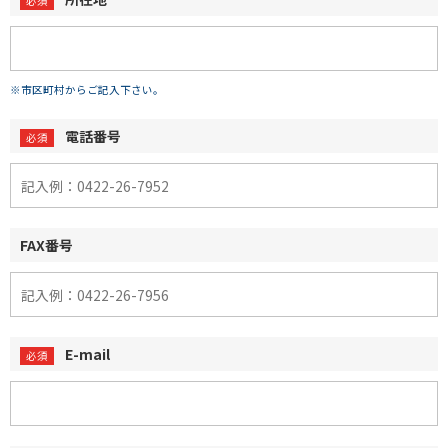
※市区町村からご記入下さい。
電話番号
FAX番号
E-mail