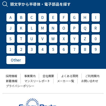
頭文字から半導体・電子部品を探す
A
B
C
D
E
F
G
H
I
J
K
L
M
N
O
P
Q
R
S
T
U
V
W
X
Y
Z
0
1
2
3
4
5
6
7
8
9
Other
採用情報
事業案内
会社概要
よくある質問
ご利用案内
新着情報
マンスリーレポート
メーカー一覧
お問い合わせ
プライバシーポリシー