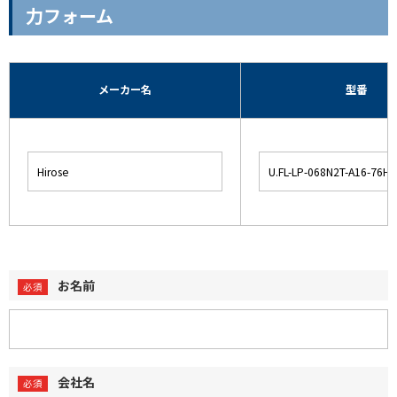
力フォーム
メーカー名
型番
お名前
会社名