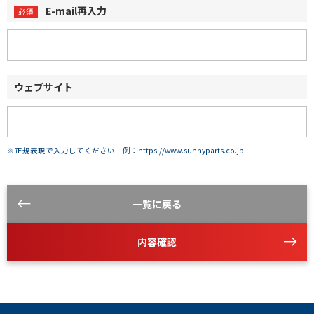
E-mail再入力
ウェブサイト
※正規表現で入力してください 例：https://www.sunnyparts.co.jp
一覧に戻る
内容確認