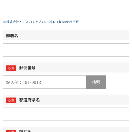
※株式会社とご入力ください。(株)、(有)は使用不可
部署名
郵便番号
検索
都道府県名
所在地