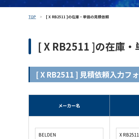
TOP
[ X RB2511 ]の在庫・単価の見積依頼
[ X RB2511 ]の
[ X RB2511 ] 見積依頼入力フ
メーカー名