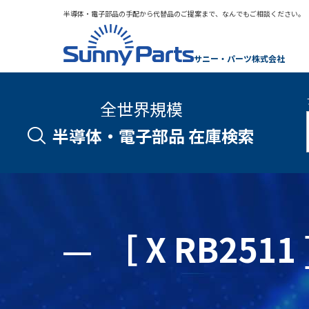
半導体・電子部品の手配から代替品のご提案まで、なんでもご相談ください。
サニー・パーツ株式会社
全世界規模
半導体・電子部品 在庫検索
［ X RB25