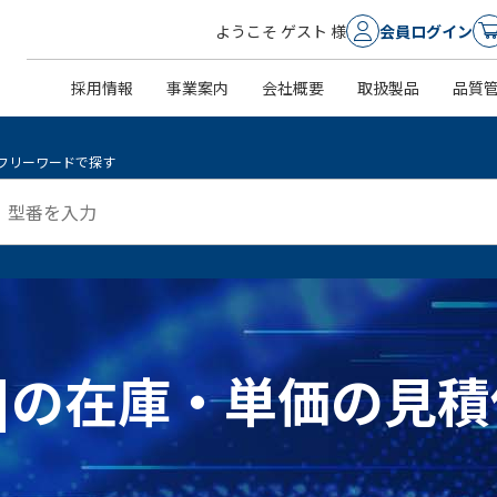
ようこそ ゲスト 様
会員ログイン
採用情報
事業案内
会社概要
取扱製品
品質
フリーワードで探す
11 ]の在庫・単価の見