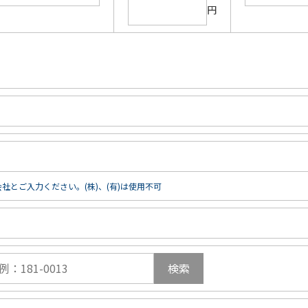
円
社とご入力ください。(株)、(有)は使用不可
検索