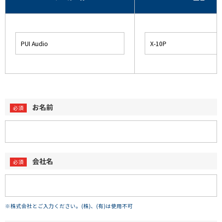
お名前
会社名
※株式会社とご入力ください。(株)、(有)は使用不可