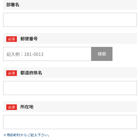
部署名
郵便番号
検索
都道府県名
所在地
※市区町村からご記入下さい。