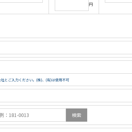
円
社とご入力ください。(株)、(有)は使用不可
検索