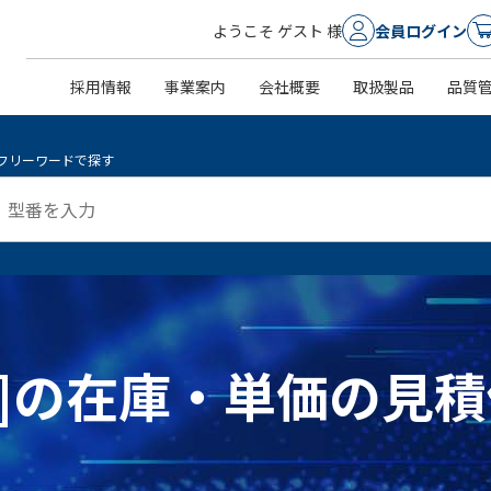
ようこそ ゲスト 様
会員ログイン
採用情報
事業案内
会社概要
取扱製品
品質
フリーワードで探す
NL ]の在庫・単価の見