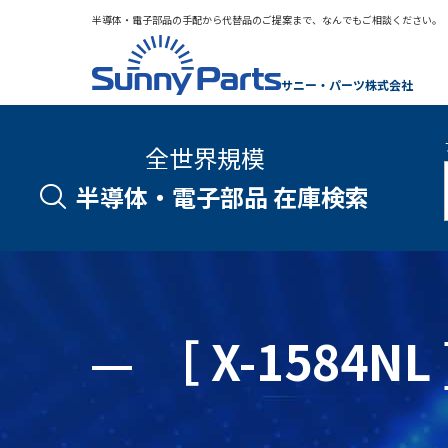
半導体・電子部品の手配から代替品のご提案まで、なんでもご相談ください。
サニー・パーツ株式会社
全世界規模
半導体・電子部品 在庫検索
［ X-1584