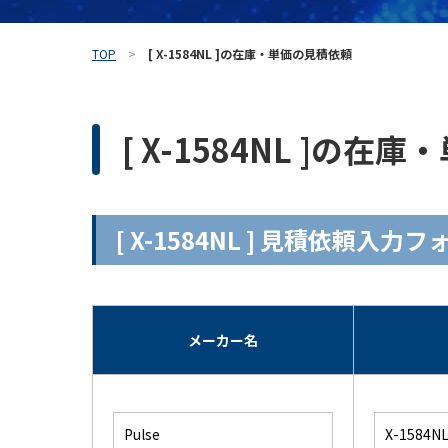
TOP
[ X-1584NL ]の在庫・単価の見積依頼
[ X-1584NL ]の
[ X-1584NL ] 見積依頼入力
メーカー名