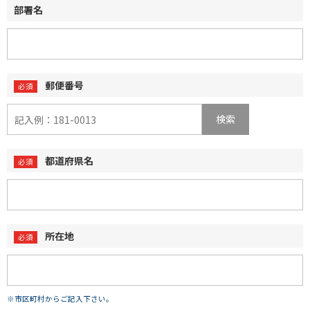
部署名
郵便番号
検索
都道府県名
所在地
※市区町村からご記入下さい。