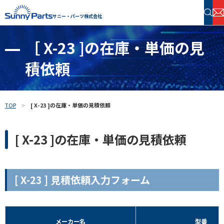
サニー・パーツ株式会社
［ X-23 ]の在庫・単価の見
半導体・電子部品 在庫検索
積依頼
フリーワードで探す
TOP
[ X-23 ]の在庫・単価の見積依頼
[ X-23 ]の在庫・単価の見積依頼
[ X-23 ] 見積依頼入力フォーム
メーカー名
型番