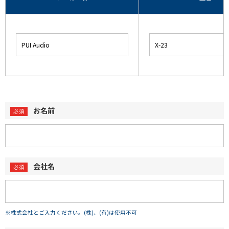
お名前
会社名
※株式会社とご入力ください。(株)、(有)は使用不可