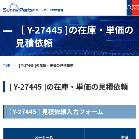
サニー・パーツ株式会社
［ Y-27445 ]の在庫・単価の
半導体・電子部品 在庫検索
見積依頼
フリーワードで探す
TOP
[ Y-27445 ]の在庫・単価の見積依頼
[ Y-27445 ]の在庫・単価の見積依頼
[ Y-27445 ] 見積依頼入力フォーム
メーカー名
型番