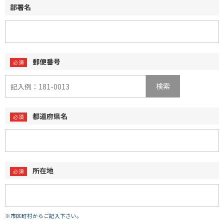
部署名
郵便番号
検索
都道府県名
所在地
※市区町村からご記入下さい。