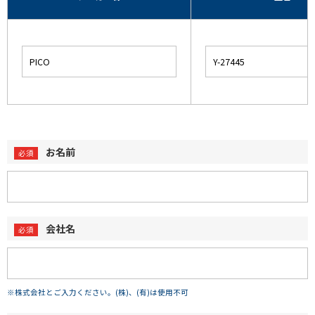
お名前
会社名
※株式会社とご入力ください。(株)、(有)は使用不可