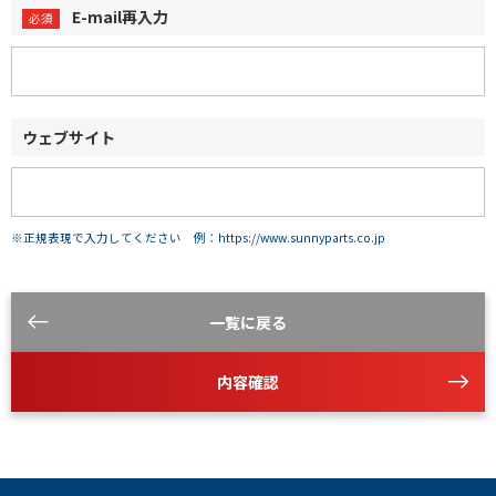
E-mail再入力
ウェブサイト
※正規表現で入力してください 例：https://www.sunnyparts.co.jp
一覧に戻る
内容確認