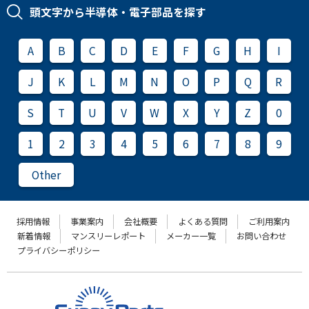
頭文字から半導体・電子部品を探す
A
B
C
D
E
F
G
H
I
J
K
L
M
N
O
P
Q
R
S
T
U
V
W
X
Y
Z
0
1
2
3
4
5
6
7
8
9
Other
採用情報
事業案内
会社概要
よくある質問
ご利用案内
新着情報
マンスリーレポート
メーカー一覧
お問い合わせ
プライバシーポリシー