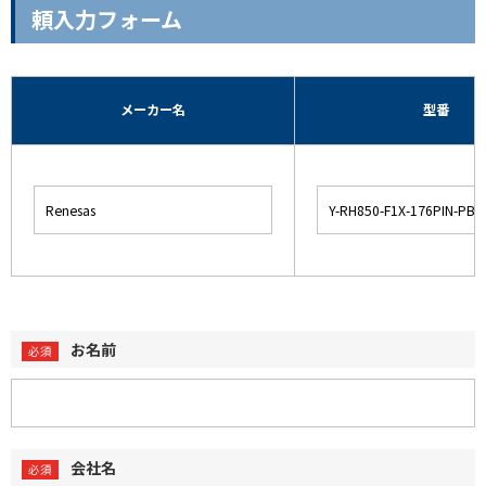
頼入力フォーム
メーカー名
型番
お名前
会社名