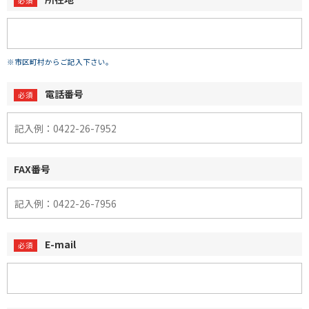
※市区町村からご記入下さい。
電話番号
FAX番号
E-mail