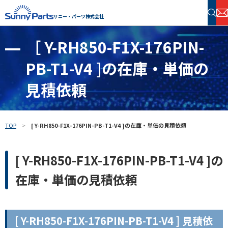
サニー・パーツ株式会社
［ Y-RH850-F1X-176PIN-
半導体・電子部品 在庫検索
PB-T1-V4 ]の在庫・単価の
フリーワードで探す
見積依頼
TOP
[ Y-RH850-F1X-176PIN-PB-T1-V4 ]の在庫・単価の見積依頼
[ Y-RH850-F1X-176PIN-PB-T1-V4 ]の
在庫・単価の見積依頼
[ Y-RH850-F1X-176PIN-PB-T1-V4 ] 見積依