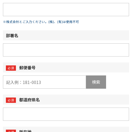
※株式会社とご入力ください。(株)、(有)は使用不可
部署名
郵便番号
検索
都道府県名
所在地