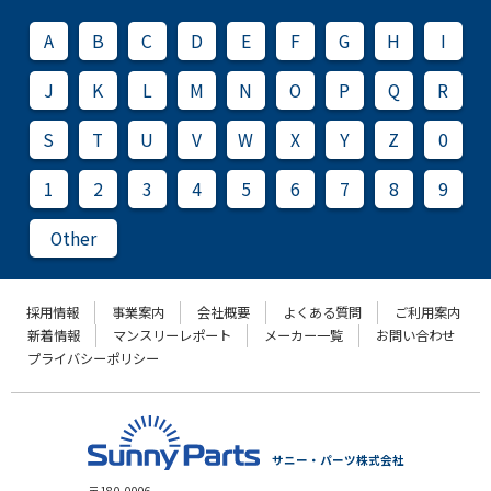
A
B
C
D
E
F
G
H
I
J
K
L
M
N
O
P
Q
R
S
T
U
V
W
X
Y
Z
0
1
2
3
4
5
6
7
8
9
Other
採用情報
事業案内
会社概要
よくある質問
ご利用案内
新着情報
マンスリーレポート
メーカー一覧
お問い合わせ
プライバシーポリシー
サニー・パーツ株式会社
〒180-0006