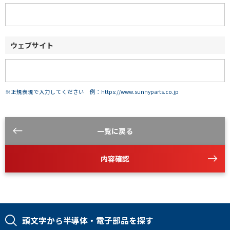
ウェブサイト
※正規表現で入力してください 例：https://www.sunnyparts.co.jp
一覧に戻る
内容確認
頭文字から半導体・電子部品を探す