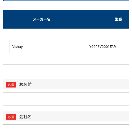
メーカー名
型番
お名前
会社名