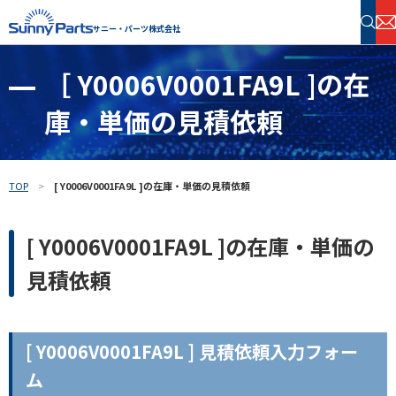
サニー・パーツ株式会社
［ Y0006V0001FA9L ]の在
半導体・電子部品 在庫検索
庫・単価の見積依頼
フリーワードで探す
TOP
[ Y0006V0001FA9L ]の在庫・単価の見積依頼
[ Y0006V0001FA9L ]の在庫・単価の
見積依頼
[ Y0006V0001FA9L ] 見積依頼入力フォー
ム