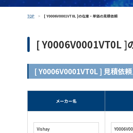
TOP
[ Y0006V0001VT0L ]の在庫・単価の見積依頼
[ Y0006V0001VT
[ Y0006V0001VT0L ] 見
メーカー名