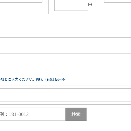
円
社とご入力ください。(株)、(有)は使用不可
検索