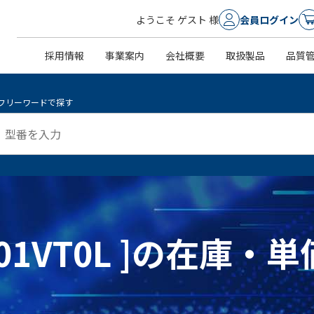
ようこそ ゲスト 様
会員ログイン
採用情報
事業案内
会社概要
取扱製品
品質
フリーワードで探す
0001VT0L ]の在庫