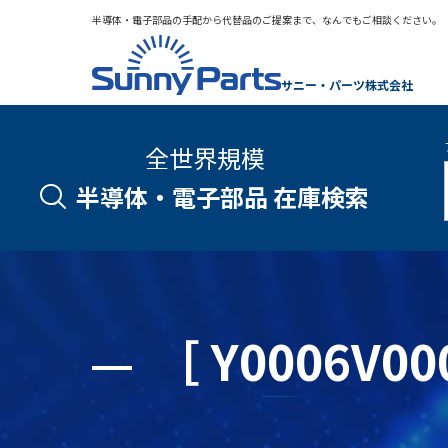
半導体・電子部品の手配から代替品のご提案まで、なんでもご相談ください。
サニー・パーツ株式会社
全世界規模
半導体・電子部品 在庫検索
［ Y0006V